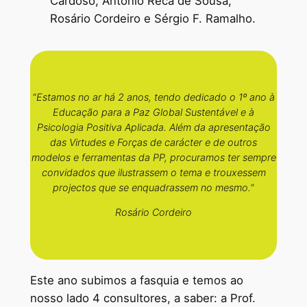
Cardoso, António Reca de Sousa,
Rosário Cordeiro e Sérgio F. Ramalho.
“
Estamos no ar há 2 anos, tendo dedicado o 1º ano à
Educação para a Paz Global Sustentável e à
Psicologia Positiva Aplicada. Além da apresentação
das Virtudes e Forças de carácter e de outros
modelos e ferramentas da PP, procuramos ter sempre
convidados que ilustrassem o tema e trouxessem
projectos que se enquadrassem no mesmo.
“
Rosário Cordeiro
Este ano subimos a fasquia e temos ao
nosso lado 4 consultores, a saber: a Prof.