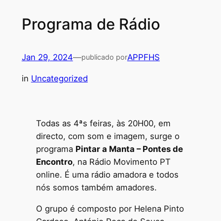
Programa de Rádio
Jan 29, 2024
—
APPFHS
publicado por
in
Uncategorized
Todas as 4ªs feiras, às 20H00, em
directo, com som e imagem, surge o
programa
Pintar a Manta – Pontes de
Encontro
, na Rádio Movimento PT
online. É uma rádio amadora e todos
nós somos também amadores.
O grupo é composto por Helena Pinto