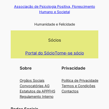
Associação de Psicologia Positiva, Florescimento
Humano e Societal
Humanidade e Felicidade
Sócios
Portal do Sócio
Torne-se sócio
Sobre
Privacidade
Orgãos Sociais
Politica de Privacidade
Convocatórias AG
Termos e Condições
Estatutos da APPFHS
Contactos
Regulamento Interno
Redes Sociais